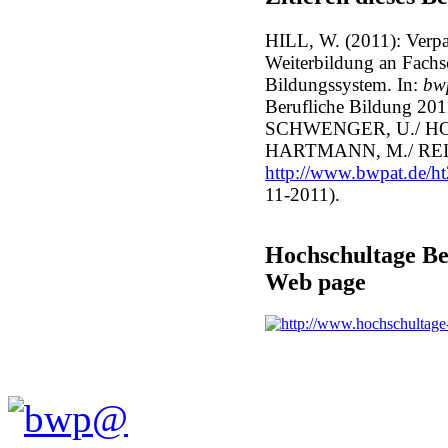
HILL, W. (2011): Verpa
Weiterbildung an Fachs
Bildungssystem. In:
bw
Berufliche Bildung 2011
SCHWENGER, U./ HO
HARTMANN, M./ REIC
http://www.bwpat.de/ht
11-2011).
Hochschultage Ber
Web page