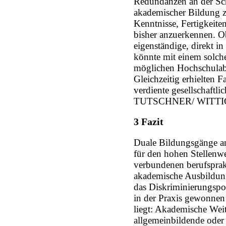
Redundanzen an der Schn
akademischer Bildung z
Kenntnisse, Fertigkeit
bisher anzuerkennen. O
eigenständige, direkt i
könnte mit einem solch
möglichen Hochschulabs
Gleichzeitig erhielten 
verdiente gesellschaftl
TUTSCHNER/ WITTIG
3 Fazit
Duale Bildungsgänge an
für den hohen Stellenwe
verbundenen berufsprak
akademische Ausbildung
das Diskriminierungspot
in der Praxis gewonne
liegt: Akademische Weit
allgemeinbildende oder