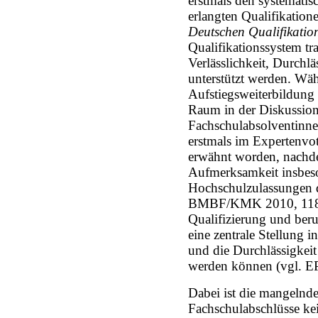
erstmals den systematis
erlangten Qualifikatio
Deutschen Qualifikati
Qualifikationssystem tra
Verlässlichkeit, Durchlä
unterstützt werden. Wäh
Aufstiegsweiterbildung
Raum in der Diskussion
Fachschulabsolventinne
erstmals im Expertenv
erwähnt worden, nachdem
Aufmerksamkeit insbeso
Hochschulzulassungen de
BMBF/KMK 2010, 118) G
Qualifizierung und beruf
eine zentrale Stellung in
und die Durchlässigkeit
werden können (vgl. 
Dabei ist die mangelnd
Fachschulabschlüsse kei