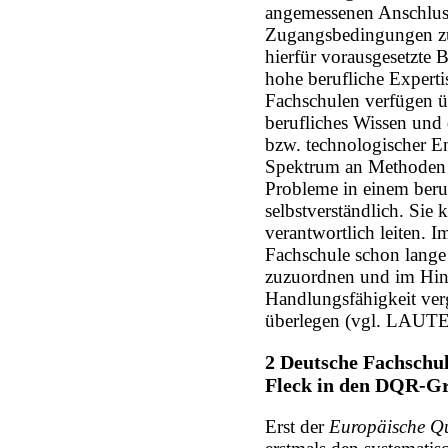
angemessenen Anschlus
Zugangsbedingungen z
hierfür vorausgesetzte B
hohe berufliche Experti
Fachschulen verfügen üb
berufliches Wissen und 
bzw. technologischer En
Spektrum an Methoden 
Probleme in einem beruf
selbstverständlich. Si
verantwortlich leiten. I
Fachschule schon lange
zuzuordnen und im Hinb
Handlungsfähigkeit ver
überlegen (vgl. LAU
2 Deutsche Fachschul
Fleck in den DQR-G
Erst der
Europäische Q