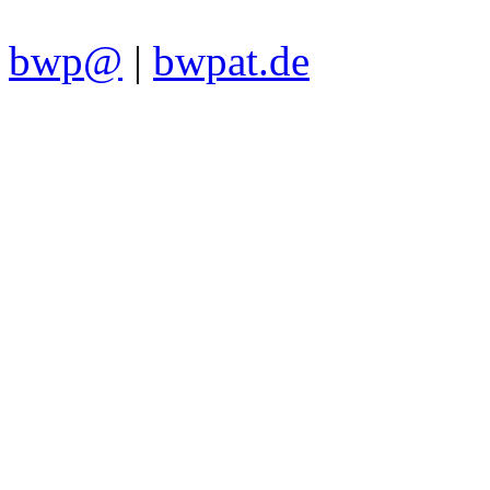
bwp@
|
bwpat.de