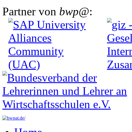
Partner von
bwp
@: