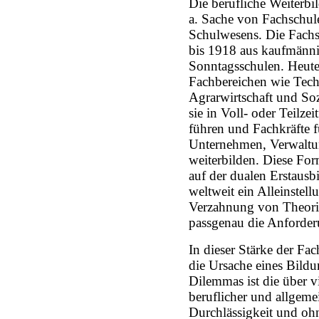
Die berufliche Weiterbil
a. Sache von Fachschule
Schulwesens. Die Fach
bis 1918 aus kaufmänn
Sonntagsschulen. Heute
Fachbereichen wie Techn
Agrarwirtschaft und Soz
sie in Voll- oder Teilze
führen und Fachkräfte f
Unternehmen, Verwaltu
weiterbilden. Diese For
auf der dualen Erstausb
weltweit ein Alleinstell
Verzahnung von Theorie
passgenau die Anforde
In dieser Stärke der Fac
die Ursache eines Bild
Dilemmas ist die über v
beruflicher und allgeme
Durchlässigkeit und ohn