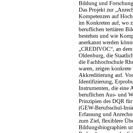
Bildung und Forschung
Das Projekt zur „Anrec
Kompetenzen auf Hoch
im Konkreten auf, wo z
beruflichen tertiären B
bestehen und wie Kompet
anerkannt werden könnt
„CREDIVOC“, an dem u.
Oldenburg, die Staatli
die Fachhochschule Rhe
waren, zeigen konkrete
Akkreditierung auf. Vor
Identifizierung, Erprob
Instrumenten, die ein
beruflichen Aus- und W
Prinzipien des DQR für
(GEW-Berufsschul-Insid
Erfassung und Anrechn
zum Ziel, flexiblere Üb
Bildungsbiographien u