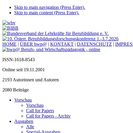
Skip to main navigation (Press Enter).
Skip to main content (Press Enter).
HOME
|
ÜBER bwp@
|
KONTAKT
|
DATENSCHUTZ
|
IMPRE
ISSN-1618-8543
Online seit 19.11.2001
2193 Autorinnen und Autoren
2080 Beiträge
Vorschau
Vorschau
Call for Papers
Call for Papers - Archiv
Ausgaben
Alle
Spezial-Ausgaben