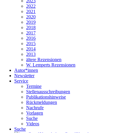
2023
2022
2021
2020
2019
2018
2017
2016
2015
2014
2013
ältere Rezensionen
W. Lemperts Rezensionen
Autor*innen
Newsletter
Service
Termine
Stellenausschreibungen
Publikationshinweise
Rückmeldungen
Nachrufe
Vorlagen
Suche
Videos
Suche