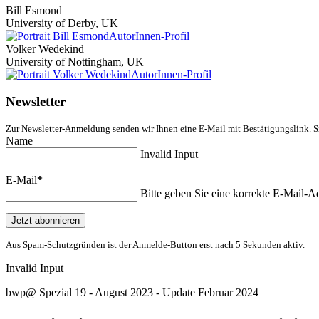
Bill Esmond
University of Derby, UK
AutorInnen-Profil
Volker Wedekind
University of Nottingham, UK
AutorInnen-Profil
Newsletter
Zur Newsletter-Anmeldung senden wir Ihnen eine E-Mail mit Bestätigungslink. S
Name
Invalid Input
E-Mail
*
Bitte geben Sie eine korrekte E-Mail-Ad
Jetzt abonnieren
Aus Spam-Schutzgründen ist der Anmelde-Button erst nach 5 Sekunden aktiv.
Invalid Input
bwp
@
Spezial 19 - August 2023 - Update Februar 2024