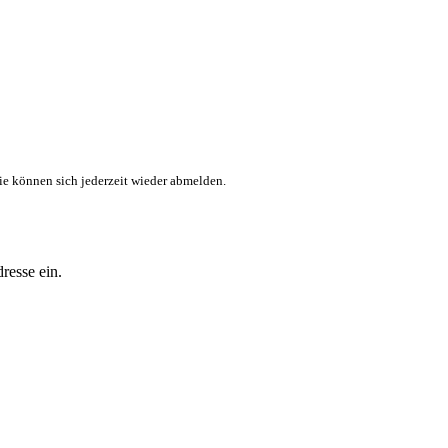
ie können sich jederzeit wieder abmelden.
resse ein.