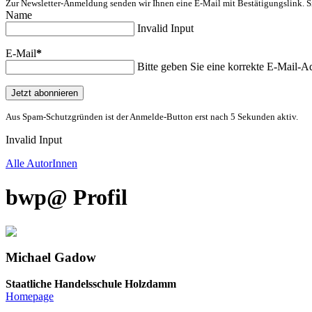
Zur Newsletter-Anmeldung senden wir Ihnen eine E-Mail mit Bestätigungslink. S
Name
Invalid Input
E-Mail
*
Bitte geben Sie eine korrekte E-Mail-Ad
Jetzt abonnieren
Aus Spam-Schutzgründen ist der Anmelde-Button erst nach 5 Sekunden aktiv.
Invalid Input
Alle AutorInnen
bwp
@
Profil
Michael
Gadow
Staatliche Handelsschule Holzdamm
Homepage