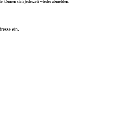
ie können sich jederzeit wieder abmelden.
resse ein.