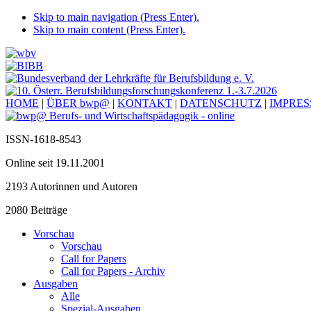
Skip to main navigation (Press Enter).
Skip to main content (Press Enter).
HOME
|
ÜBER bwp@
|
KONTAKT
|
DATENSCHUTZ
|
IMPRE
ISSN-1618-8543
Online seit 19.11.2001
2193 Autorinnen und Autoren
2080 Beiträge
Vorschau
Vorschau
Call for Papers
Call for Papers - Archiv
Ausgaben
Alle
Spezial-Ausgaben