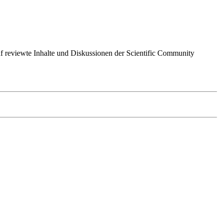
 auf reviewte Inhalte und Diskussionen der Scientific Community