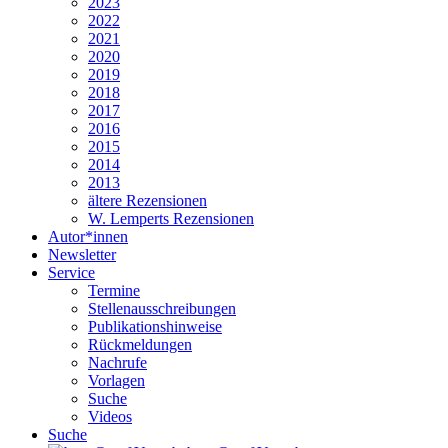
2023
2022
2021
2020
2019
2018
2017
2016
2015
2014
2013
ältere Rezensionen
W. Lemperts Rezensionen
Autor*innen
Newsletter
Service
Termine
Stellenausschreibungen
Publikationshinweise
Rückmeldungen
Nachrufe
Vorlagen
Suche
Videos
Suche