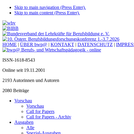
Skip to main navigation (Press Enter).
Skip to main content (Press Enter).
HOME
|
ÜBER bwp@
|
KONTAKT
|
DATENSCHUTZ
|
IMPRE
ISSN-1618-8543
Online seit 19.11.2001
2193 Autorinnen und Autoren
2080 Beiträge
Vorschau
Vorschau
Call for Papers
Call for Papers - Archiv
Ausgaben
Alle
Spezial-Ausgaben