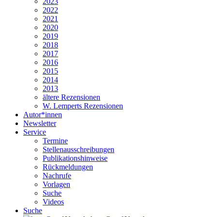
2023
2022
2021
2020
2019
2018
2017
2016
2015
2014
2013
ältere Rezensionen
W. Lemperts Rezensionen
Autor*innen
Newsletter
Service
Termine
Stellenausschreibungen
Publikationshinweise
Rückmeldungen
Nachrufe
Vorlagen
Suche
Videos
Suche