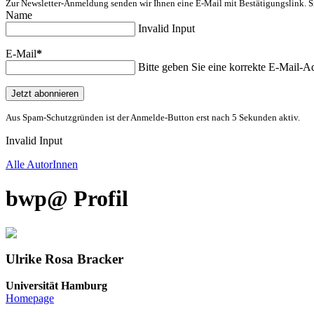
Zur Newsletter-Anmeldung senden wir Ihnen eine E-Mail mit Bestätigungslink. S
Name
Invalid Input
E-Mail
*
Bitte geben Sie eine korrekte E-Mail-Ad
Jetzt abonnieren
Aus Spam-Schutzgründen ist der Anmelde-Button erst nach 5 Sekunden aktiv.
Invalid Input
Alle AutorInnen
bwp
@
Profil
Ulrike Rosa
Bracker
Universität Hamburg
Homepage