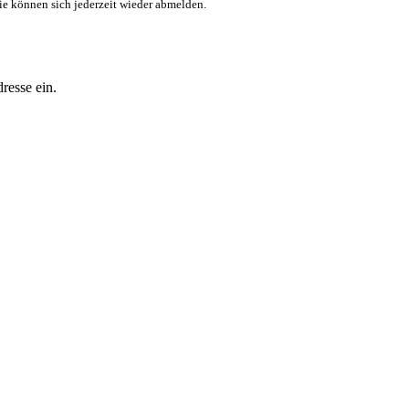
ie können sich jederzeit wieder abmelden.
resse ein.