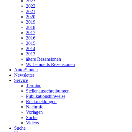
2023
2022
2021
2020
2019
2018
2017
2016
2015
2014
2013
ältere Rezensionen
W. Lemperts Rezensionen
Autor*innen
Newsletter
Service
Termine
Stellenausschreibungen
Publikationshinweise
Rückmeldungen
Nachrufe
Vorlagen
Suche
Videos
Suche