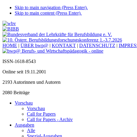
Skip to main navigation (Press Enter).
Skip to main content (Press Enter).
HOME
|
ÜBER bwp@
|
KONTAKT
|
DATENSCHUTZ
|
IMPRE
ISSN-1618-8543
Online seit 19.11.2001
2193 Autorinnen und Autoren
2080 Beiträge
Vorschau
Vorschau
Call for Papers
Call for Papers - Archiv
Ausgaben
Alle
Spezial-Ausgaben