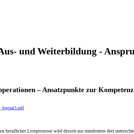
Aus- und Weiterbildung - Anspru
perationen – Ansatzpunkte zur Kompetenze
k_bwpat3.pdf
beruflicher Lernprozesse wird derzeit aus mindestens drei unterschiedl