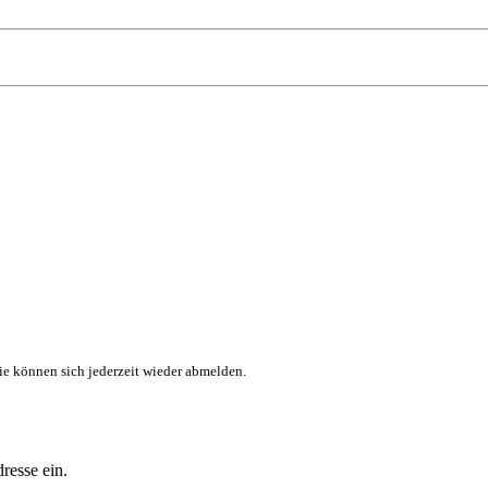
ie können sich jederzeit wieder abmelden.
resse ein.