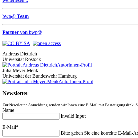
weiterlesen...
bwp
@
Team
Partner von
bwp
@
Andreas Diettrich
Universität Rostock
AutorInnen-Profil
Julia Meyer-Menk
Universität der Bundeswehr Hamburg
AutorInnen-Profil
Newsletter
Zur Newsletter-Anmeldung senden wir Ihnen eine E-Mail mit Bestätigungslink. S
Name
Invalid Input
E-Mail
*
Bitte geben Sie eine korrekte E-Mail-Ad