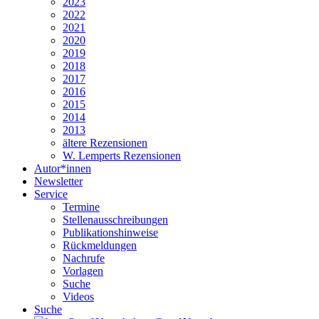
2023
2022
2021
2020
2019
2018
2017
2016
2015
2014
2013
ältere Rezensionen
W. Lemperts Rezensionen
Autor*innen
Newsletter
Service
Termine
Stellenausschreibungen
Publikationshinweise
Rückmeldungen
Nachrufe
Vorlagen
Suche
Videos
Suche