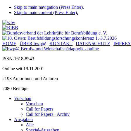
Skip to main navigation (Press Enter).
Skip to main content (Press Enter).
HOME
|
ÜBER bwp@
|
KONTAKT
|
DATENSCHUTZ
|
IMPRE
ISSN-1618-8543
Online seit 19.11.2001
2193 Autorinnen und Autoren
2080 Beiträge
Vorschau
Vorschau
Call for Papers
Call for Papers - Archiv
Ausgaben
Alle
Spezial-Ausgaben