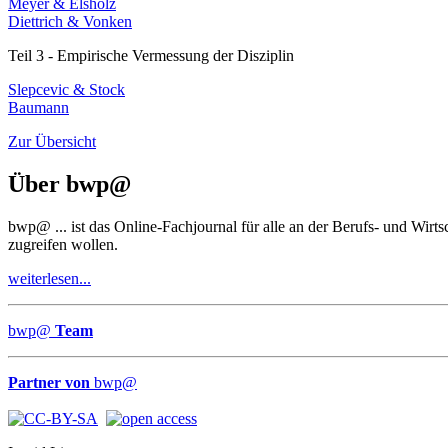
Meyer & Elsholz
Diettrich & Vonken
Teil 3 - Empirische Vermessung der Disziplin
Slepcevic & Stock
Baumann
Zur Übersicht
Über
bwp
@
bwp
@
... ist das Online-Fachjournal für alle an der Berufs- und Wir
zugreifen wollen.
weiterlesen...
bwp
@
Team
Partner von
bwp
@