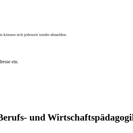
ie können sich jederzeit wieder abmelden.
resse ein.
 Berufs- und Wirtschaftspädagogi