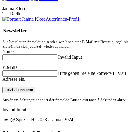
Janina Klose
TU Berlin
AutorInnen-Profil
Newsletter
Zur Newsletter-Anmeldung senden wir Ihnen eine E-Mail mit Bestätigungslink.
Sie können sich jederzeit wieder abmelden.
Name
Invalid Input
E-Mail
*
Bitte geben Sie eine korrekte E-Mail-
Adresse ein.
Jetzt abonnieren
Aus Spam-Schutzgründen ist der Anmelde-Button erst nach 5 Sekunden aktiv.
Invalid Input
bwp
@
Spezial HT2023 - Januar 2024