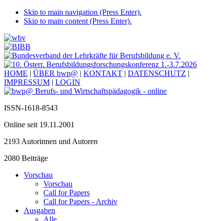
Skip to main navigation (Press Enter).
Skip to main content (Press Enter).
HOME
|
ÜBER bwp@
|
KONTAKT
|
DATENSCHUTZ
|
IMPRESSUM
|
LOGIN
ISSN-1618-8543
Online seit 19.11.2001
2193 Autorinnen und Autoren
2080 Beiträge
Vorschau
Vorschau
Call for Papers
Call for Papers - Archiv
Ausgaben
Alle