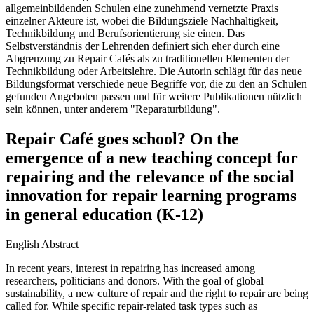
allgemeinbildenden Schulen eine zunehmend vernetzte Praxis
einzelner Akteure ist, wobei die Bildungsziele Nachhaltigkeit,
Technikbildung und Berufsorientierung sie einen. Das
Selbstverständnis der Lehrenden definiert sich eher durch eine
Abgrenzung zu Repair Cafés als zu traditionellen Elementen der
Technikbildung oder Arbeitslehre. Die Autorin schlägt für das neue
Bildungsformat verschiede neue Begriffe vor, die zu den an Schulen
gefunden Angeboten passen und für weitere Publikationen nützlich
sein können, unter anderem "Reparaturbildung".
Repair Café goes school? On the
emergence of a new teaching concept for
repairing and the relevance of the social
innovation for repair learning programs
in general education (K-12)
English Abstract
In recent years, interest in repairing has increased among
researchers, politicians and donors. With the goal of global
sustainability, a new culture of repair and the right to repair are being
called for. While specific repair-related task types such as