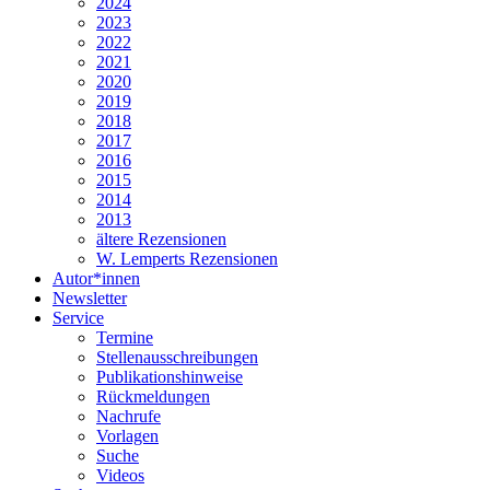
2024
2023
2022
2021
2020
2019
2018
2017
2016
2015
2014
2013
ältere Rezensionen
W. Lemperts Rezensionen
Autor*innen
Newsletter
Service
Termine
Stellenausschreibungen
Publikationshinweise
Rückmeldungen
Nachrufe
Vorlagen
Suche
Videos