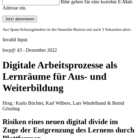
Bitte geben Sie eine korrekte E-Mail-
Adresse ein.
Jetzt abonnieren
Aus Spam-Schutzgründen ist der Anmelde-Button erst nach 5 Sekunden aktiv.
Invalid Input
bwp
@
43 - Dezember 2022
Digitale Arbeitsprozesse als
Lernräume für Aus- und
Weiterbildung
Hrsg.:
Karin
Büchter
,
Karl
Wilbers
,
Lars
Windelband
&
Bernd
Gössling
Risiken eines neuen digital divide im
Zuge der Entgrenzung des Lernens durch