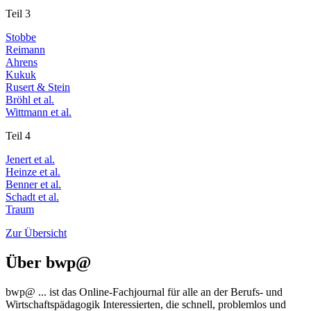
Teil 3
Stobbe
Reimann
Ahrens
Kukuk
Rusert & Stein
Bröhl et al.
Wittmann et al.
Teil 4
Jenert et al.
Heinze et al.
Benner et al.
Schadt et al.
Traum
Zur Übersicht
Über
bwp
@
bwp
@
... ist das Online-Fachjournal für alle an der Berufs- und
Wirtschaftspädagogik Interessierten, die schnell, problemlos und