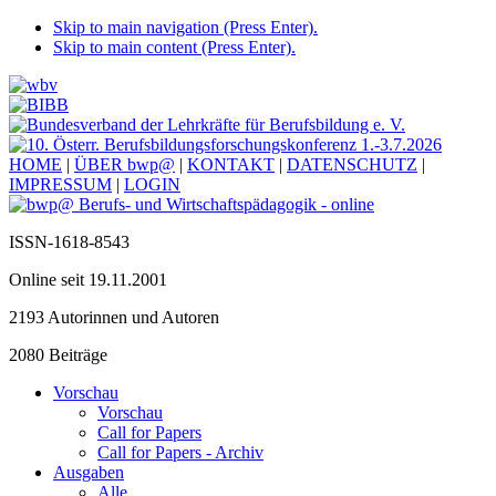
Skip to main navigation (Press Enter).
Skip to main content (Press Enter).
HOME
|
ÜBER bwp@
|
KONTAKT
|
DATENSCHUTZ
|
IMPRESSUM
|
LOGIN
ISSN-1618-8543
Online seit 19.11.2001
2193 Autorinnen und Autoren
2080 Beiträge
Vorschau
Vorschau
Call for Papers
Call for Papers - Archiv
Ausgaben
Alle