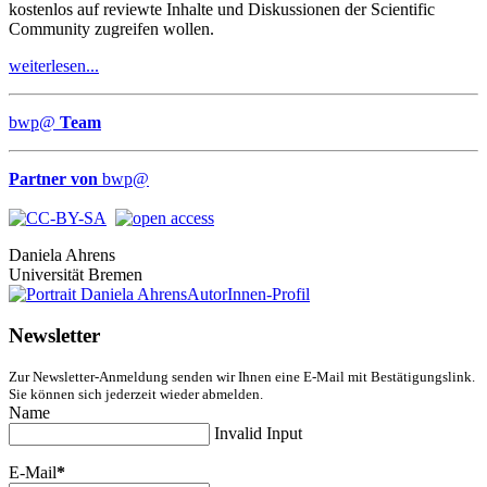
kostenlos auf reviewte Inhalte und Diskussionen der Scientific
Community zugreifen wollen.
weiterlesen...
bwp
@
Team
Partner von
bwp
@
Daniela Ahrens
Universität Bremen
AutorInnen-Profil
Newsletter
Zur Newsletter-Anmeldung senden wir Ihnen eine E-Mail mit Bestätigungslink.
Sie können sich jederzeit wieder abmelden.
Name
Invalid Input
E-Mail
*