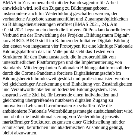
BMAS in Zusammenarbeit mit der Bundesagentur für Arbeit
entwickelt wird, soll ein Zugang zu Bildungsangeboten,
insbesondere auch für Weiterbildung geschaffen werden, der
vorhandene Angebote zusammenführt und Zugangsmöglichkeiten
zu Bildungsdienstleistungen eröffnet (BMAS 2021, 24). Am
01.04.2021 begann ein durch die Universität Potsdam koordinierter
Verbund mit der Entwicklung des Projekts „Bildungsraum Digital“,
kurz BIRD. BIRD stellt im Rahmen der Initiative Digitale Bildung
den ersten von insgesamt vier Prototypen für eine künftige Nationale
Bildungsplattform dar. Im Mittelpunkt steht das Testen von
Strukturen für den Datenaustausch, die Interoperabilität von
unterschiedlichen Plattformtypen und die Implementierung von
Standards. Mit der geplanten Nationalen Bildungsplattform soll der
durch die Corona-Pandemie forcierte Digitalisierungsschub im
Bildungsbereich bundesweit gestützt und professionalisiert werden
bei gleichzeitiger Anerkennung und Einhaltung von Zuständigkeiten
und Verantwortlichkeiten im föderalen Bildungssystem. Das
anspruchsvolle Ziel ist, für Lernende einen individuellen und
gleichzeitig übergreifenden nutzbaren digitalen Zugang zu
innovativen Lehr- und Lernformaten zu schaffen. Wie die
ambitionierte Nationale Weiterbildungsstrategie ausbuchstabiert wird
und ob ihr die Institutionalisierung von Weiterbildung jenseits
marktförmiger Strukturen zugunsten einer Gleichstellung mit der
schulischen, beruflichen und akademischen Ausbildung gelingt,
bleibt abzuwarten.