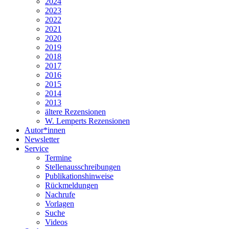
2024
2023
2022
2021
2020
2019
2018
2017
2016
2015
2014
2013
ältere Rezensionen
W. Lemperts Rezensionen
Autor*innen
Newsletter
Service
Termine
Stellenausschreibungen
Publikationshinweise
Rückmeldungen
Nachrufe
Vorlagen
Suche
Videos