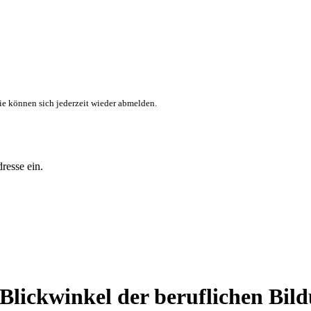
ie können sich jederzeit wieder abmelden.
resse ein.
lickwinkel der beruflichen Bil