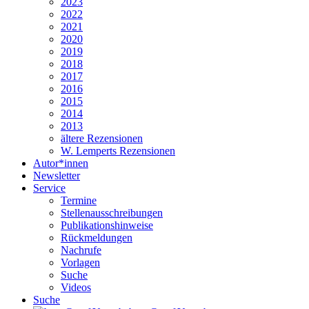
2023
2022
2021
2020
2019
2018
2017
2016
2015
2014
2013
ältere Rezensionen
W. Lemperts Rezensionen
Autor*innen
Newsletter
Service
Termine
Stellenausschreibungen
Publikationshinweise
Rückmeldungen
Nachrufe
Vorlagen
Suche
Videos
Suche