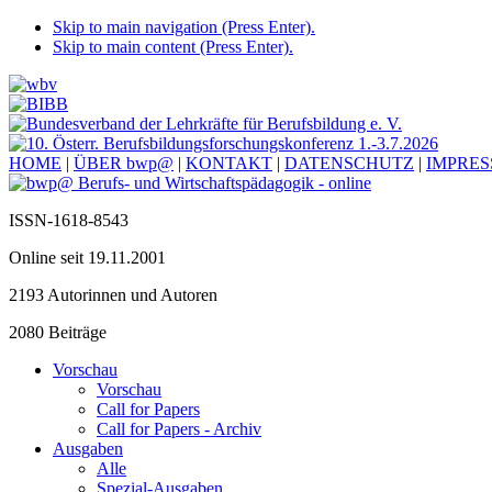
Skip to main navigation (Press Enter).
Skip to main content (Press Enter).
HOME
|
ÜBER bwp@
|
KONTAKT
|
DATENSCHUTZ
|
IMPRE
ISSN-1618-8543
Online seit 19.11.2001
2193 Autorinnen und Autoren
2080 Beiträge
Vorschau
Vorschau
Call for Papers
Call for Papers - Archiv
Ausgaben
Alle
Spezial-Ausgaben