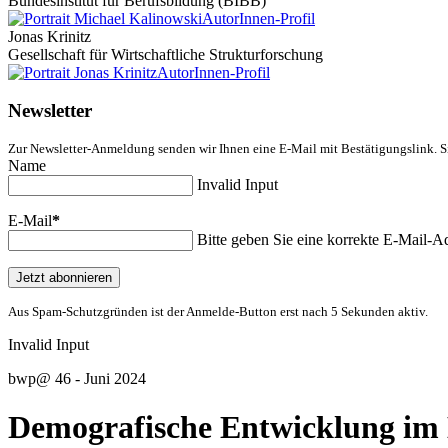
Bundesinstitut für Berufsbildung (BIBB)
AutorInnen-Profil
Jonas Krinitz
Gesellschaft für Wirtschaftliche Strukturforschung
AutorInnen-Profil
Newsletter
Zur Newsletter-Anmeldung senden wir Ihnen eine E-Mail mit Bestätigungslink. S
Name
Invalid Input
E-Mail
*
Bitte geben Sie eine korrekte E-Mail-Ad
Jetzt abonnieren
Aus Spam-Schutzgründen ist der Anmelde-Button erst nach 5 Sekunden aktiv.
Invalid Input
bwp
@
46 - Juni 2024
Demografische Entwicklung im B