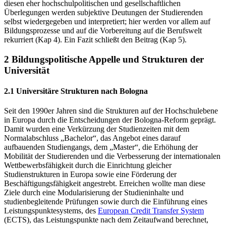
diesen eher hochschulpolitischen und gesellschaftlichen
Überlegungen werden subjektive Deutungen der Studierenden
selbst wiedergegeben und interpretiert; hier werden vor allem auf
Bildungsprozesse und auf die Vorbereitung auf die Berufswelt
rekurriert (Kap 4). Ein Fazit schließt den Beitrag (Kap 5).
2 Bildungspolitische Appelle und Strukturen der
Universität
2.1 Universitäre Strukturen nach Bologna
Seit den 1990er Jahren sind die Strukturen auf der Hochschulebene
in Europa durch die Entscheidungen der Bologna-Reform geprägt.
Damit wurden eine Verkürzung der Studienzeiten mit dem
Normalabschluss „Bachelor“, das Angebot eines darauf
aufbauenden Studiengangs, dem „Master“, die Erhöhung der
Mobilität der Studierenden und die Verbesserung der internationalen
Wettbewerbsfähigkeit durch die Einrichtung gleicher
Studienstrukturen in Europa sowie eine Förderung der
Beschäftigungsfähigkeit angestrebt. Erreichen wollte man diese
Ziele durch eine Modularisierung der Studieninhalte und
studienbegleitende Prüfungen sowie durch die Einführung eines
Leistungspunktesystems, des
European Credit Transfer System
(ECTS), das Leistungspunkte nach dem Zeitaufwand berechnet,