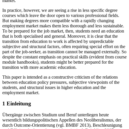
market.
In practice, however, we are seeing a rise in less specific degree
courses which leave the door open to various professional fields.
But making degrees more compatible with a rapidly changing
employment market makes them less thorough and less sustainable.
To be prepared for the job market, then, students need an education
that is both specialised and general. Moreover, it is clear that the
transition from education to work is affected by unpredictable
subjective and structural factors, often requiring special effort on the
part of the job-seeker, as transition cannot be managed externally. So
despite the constant emphasis on practical skills (evident from course
module handbooks), students might be better prepared for the
transition with more academic education.
This paper is intended as a constructive criticism of the relations
between education policy pressures, subjective viewpoints of the
students, and structural issues in higher education and the
employment market.
1 Einleitung
Übergänge zwischen Studium und Beruf unterliegen heute
wesentlich bildungspolitischen Appellen des Neoliberalismus, der
durch Outcome-Orientierung (vgl. BMBF 2013), Beschleunigung