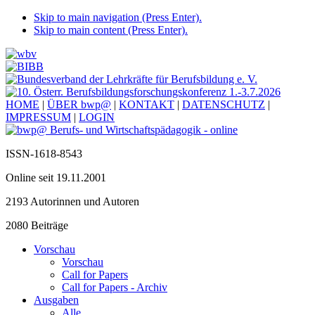
Skip to main navigation (Press Enter).
Skip to main content (Press Enter).
HOME
|
ÜBER bwp@
|
KONTAKT
|
DATENSCHUTZ
|
IMPRESSUM
|
LOGIN
ISSN-1618-8543
Online seit 19.11.2001
2193 Autorinnen und Autoren
2080 Beiträge
Vorschau
Vorschau
Call for Papers
Call for Papers - Archiv
Ausgaben
Alle