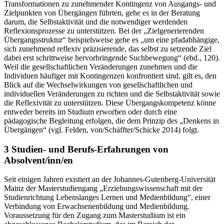
Transformationen zu zunehmender Kontingenz von Ausgangs- und
Zielpunkten von Übergängen führten, gehe es in der Beratung
darum, die Selbstaktivität und die notwendiger werdenden
Reflexionsprozesse zu unterstützen. Bei der „Zielgenerierenden
Übergangsstruktur“ beispielsweise gehe es „um eine pfadabhängige,
sich zunehmend reflexiv präzisierende, das selbst zu setzende Ziel
dabei erst schrittweise hervorbringende Suchbewegung“ (ebd., 120).
Weil die gesellschaftlichen Veränderungen zunehmen und die
Individuen häufiger mit Kontingenzen konfrontiert sind, gilt es, den
Blick auf die Wechselwirkungen von gesellschaftlichen und
individuellen Veränderungen zu richten und die Selbstaktivität sowie
die Reflexivität zu unterstützen. Diese Übergangskompetenz könne
entweder bereits im Studium erworben oder durch eine
pädagogische Begleitung erfolgen, die dem Prinzip des „Denkens in
Übergängen“ (vgl. Felden, von/Schäffter/Schicke 2014) folgt.
3 Studien- und Berufs-Erfahrungen von
Absolvent/inn/en
Seit einigen Jahren existiert an der Johannes-Gutenberg-Universität
Mainz der Masterstudiengang „Erziehungswissenschaft mit der
Studienrichtung Lebenslanges Lernen und Medienbildung“, einer
Verbindung von Erwachsenenbildung und Medienbildung.
Voraussetzung für den Zugang zum Masterstudium ist ein