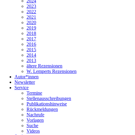
2024
2023
2022
2021
2020
2019
2018
2017
2016
2015
2014
2013
ältere Rezensionen
W. Lemperts Rezensionen
Autor*innen
Newsletter
Service
Termine
Stellenausschreibungen
Publikationshinweise
Rückmeldungen
Nachrufe
Vorlagen
Suche
Videos