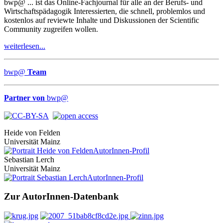
bwp
@
... ist das Online-Fachjournal für alle an der Berufs- und
Wirtschaftspädagogik Interessierten, die schnell, problemlos und
kostenlos auf reviewte Inhalte und Diskussionen der Scientific
Community zugreifen wollen.
weiterlesen...
bwp
@
Team
Partner von
bwp
@
Heide von Felden
Universität Mainz
AutorInnen-Profil
Sebastian Lerch
Universität Mainz
AutorInnen-Profil
Zur AutorInnen-Datenbank