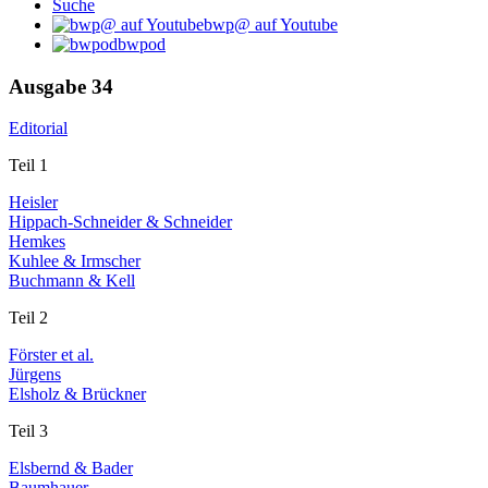
Suche
bwp@ auf Youtube
bwpod
Ausgabe 34
Editorial
Teil 1
Heisler
Hippach-Schneider & Schneider
Hemkes
Kuhlee & Irmscher
Buchmann & Kell
Teil 2
Förster et al.
Jürgens
Elsholz & Brückner
Teil 3
Elsbernd & Bader
Baumhauer