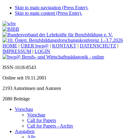
Skip to main navigation (Press Enter).
Skip to main content (Press Enter).
HOME
|
ÜBER bwp@
|
KONTAKT
|
DATENSCHUTZ
|
IMPRESSUM
|
LOGIN
ISSN-1618-8543
Online seit 19.11.2001
2193 Autorinnen und Autoren
2080 Beiträge
Vorschau
Vorschau
Call for Papers
Call for Papers - Archiv
Ausgaben
Alle