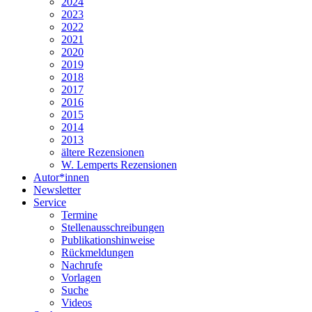
2024
2023
2022
2021
2020
2019
2018
2017
2016
2015
2014
2013
ältere Rezensionen
W. Lemperts Rezensionen
Autor*innen
Newsletter
Service
Termine
Stellenausschreibungen
Publikationshinweise
Rückmeldungen
Nachrufe
Vorlagen
Suche
Videos