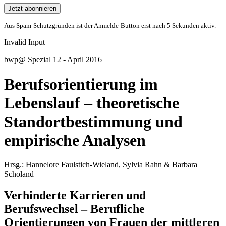
Jetzt abonnieren
Aus Spam-Schutzgründen ist der Anmelde-Button erst nach 5 Sekunden aktiv.
Invalid Input
bwp
@
Spezial 12 - April 2016
Berufsorientierung im
Lebenslauf – theoretische
Standortbestimmung und
empirische Analysen
Hrsg.:
Hannelore
Faulstich-Wieland
,
Sylvia
Rahn
&
Barbara
Scholand
Verhinderte Karrieren und
Berufswechsel – Berufliche
Orientierungen von Frauen der mittleren