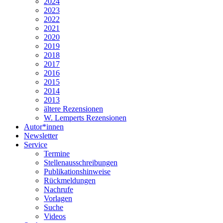
2024
2023
2022
2021
2020
2019
2018
2017
2016
2015
2014
2013
ältere Rezensionen
W. Lemperts Rezensionen
Autor*innen
Newsletter
Service
Termine
Stellenausschreibungen
Publikationshinweise
Rückmeldungen
Nachrufe
Vorlagen
Suche
Videos