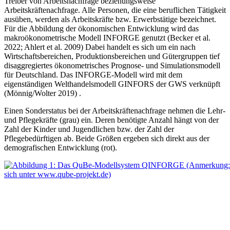
Treiber von Arbeitsnachfrage beziehungsweise
Arbeitskräftenachfrage. Alle Personen, die eine beruflichen Tätigkeit
ausü­ben, werden als Arbeitskräfte bzw. Erwerbstätige bezeichnet.
Für die Abbildung der ökonomi­schen Entwicklung wird das
makroökonometrische Modell INFORGE genutzt (Becker et al.
2022; Ahlert et al. 2009) Dabei handelt es sich um ein nach
Wirtschaftsbereichen, Produktions­bereichen und Gütergruppen tief
disaggregiertes ökonometrisches Prognose- und Simulations­modell
für Deutschland. Das INFORGE-Modell wird mit dem
eigenständigen Welthandelsmo­dell GINFORS der GWS verknüpft
(Mönnig/Wolter 2019) .
Einen Sonderstatus bei der Arbeitskräftenachfrage nehmen die Lehr-
und Pflegekräfte (grau) ein. Deren benötigte Anzahl hängt von der
Zahl der Kinder und Jugendlichen bzw. der Zahl der
Pflegebedürftigen ab. Beide Größen ergeben sich direkt aus der
demografischen Entwicklung (rot).