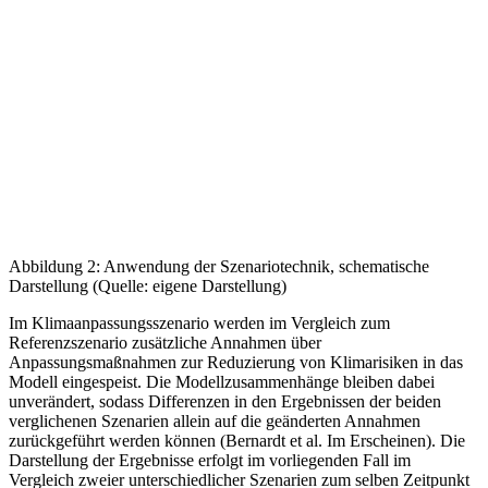
Abbildung 2: Anwendung der Szenariotechnik, schematische
Darstellung (Quelle: eigene Darstellung)
Im Klimaanpassungsszenario werden im Vergleich zum
Referenzszenario zusätzliche Annah­men über
Anpassungsmaßnahmen zur Reduzierung von Klimarisiken in das
Modell einge­speist. Die Modellzusammenhänge bleiben dabei
unverändert, sodass Differenzen in den Er­gebnissen der beiden
verglichenen Szenarien allein auf die geänderten Annahmen
zurückge­führt werden können (Bernardt et al. Im Erscheinen). Die
Darstellung der Ergebnisse erfolgt im vorliegenden Fall im
Vergleich zweier unterschiedlicher Szenarien zum selben Zeitpunkt