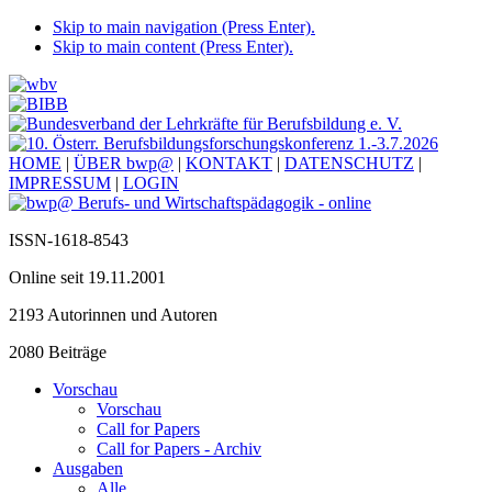
Skip to main navigation (Press Enter).
Skip to main content (Press Enter).
HOME
|
ÜBER bwp@
|
KONTAKT
|
DATENSCHUTZ
|
IMPRESSUM
|
LOGIN
ISSN-1618-8543
Online seit 19.11.2001
2193 Autorinnen und Autoren
2080 Beiträge
Vorschau
Vorschau
Call for Papers
Call for Papers - Archiv
Ausgaben
Alle