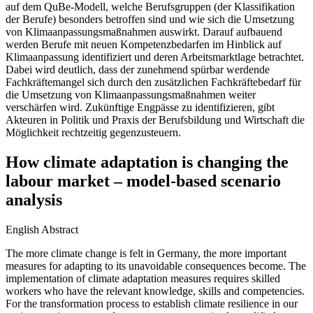
auf dem QuBe-Modell, welche Berufsgruppen (der Klassifikation
der Berufe) besonders betroffen sind und wie sich die Umsetzung
von Klimaanpas­sungsmaßnahmen auswirkt. Darauf aufbauend
werden Berufe mit neuen Kompetenzbedarfen im Hin­blick auf
Klimaanpassung identifiziert und deren Arbeitsmarktlage betrachtet.
Dabei wird deutlich, dass der zunehmend spürbar werdende
Fachkräftemangel sich durch den zusätzlichen Fachkräftebedarf für
die Umsetzung von Klimaanpassungsmaßnahmen weiter
verschärfen wird. Zukünftige Engpässe zu identifizieren, gibt
Akteuren in Politik und Praxis der Berufsbildung und Wirtschaft die
Möglichkeit rechtzeitig gegenzusteuern.
How climate adaptation is changing the
labour market – model-based scenario
analysis
English Abstract
The more climate change is felt in Germany, the more important
measures for adapting to its unavoida­ble consequences become. The
implementation of climate adaptation measures requires skilled
workers who have the relevant knowledge, skills and competencies.
For the transformation process to establish climate resilience in our