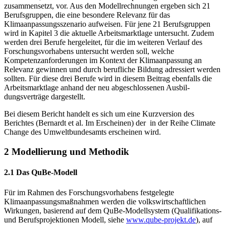
zusammensetzt, vor. Aus den Modellrechnungen ergeben sich 21
Berufsgruppen, die eine besondere Relevanz für das
Klimaanpassungsszenario aufweisen. Für jene 21 Berufsgruppen
wird in Kapitel 3 die aktuelle Arbeitsmarktlage untersucht. Zudem
wer­den drei Berufe hergeleitet, für die im weiteren Verlauf des
Forschungsvorhabens untersucht werden soll, welche
Kompetenzanforderungen im Kontext der Klimaanpassung an
Relevanz gewinnen und durch berufliche Bildung adressiert werden
sollten. Für diese drei Berufe wird in diesem Beitrag ebenfalls die
Arbeitsmarktlage anhand der neu abgeschlossenen Ausbil­
dungsverträge dargestellt.
Bei diesem Bericht handelt es sich um eine Kurzversion des
Berichtes (Bernardt et al. Im Er­scheinen) der in der Reihe Climate
Change des Umweltbundesamts erscheinen wird.
2 Modellierung und Methodik
2.1 Das QuBe-Modell
Für im Rahmen des Forschungsvorhabens festgelegte
Klimaanpassungsmaßnahmen werden die volkswirtschaftlichen
Wirkungen, basierend auf dem QuBe-Modellsystem (Qualifikations-
und Berufsprojektionen Modell, siehe
www.qube-projekt.de
), auf