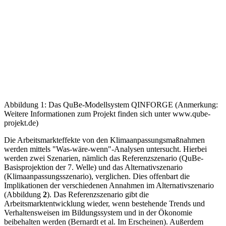
Abbildung 1: Das QuBe-Modellsystem QINFORGE (Anmerkung:
Weitere Informationen zum Projekt finden sich unter www.qube-
projekt.de)
Die Arbeitsmarkteffekte von den Klimaanpassungsmaßnahmen
werden mittels "Was-wäre-wenn"-Analysen untersucht. Hierbei
werden zwei Szenarien, nämlich das Referenzszenario (QuBe-
Basisprojektion der 7. Welle) und das Alternativszenario
(Klimaanpassungsszenario), verglichen. Dies offenbart die
Implikationen der verschiedenen Annahmen im Alternativszena­rio
(Abbildung
2
). Das Referenzszenario gibt die
Arbeitsmarktentwicklung wieder, wenn bestehende Trends und
Verhaltensweisen im Bildungssystem und in der Ökonomie
beibehalten werden (Bernardt et al. Im Erscheinen). Außerdem