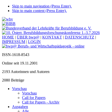
Skip to main navigation (Press Enter).
Skip to main content (Press Enter).
HOME
|
ÜBER bwp@
|
KONTAKT
|
DATENSCHUTZ
|
IMPRESSUM
|
LOGIN
ISSN-1618-8543
Online seit 19.11.2001
2193 Autorinnen und Autoren
2080 Beiträge
Vorschau
Vorschau
Call for Papers
Call for Papers - Archiv
Ausgaben
Alle