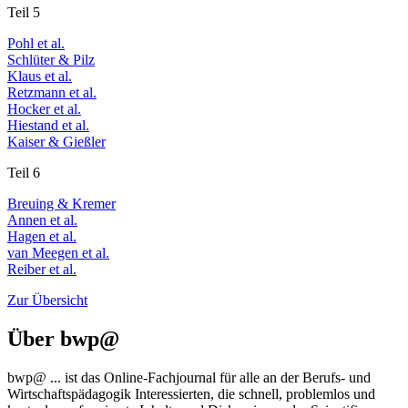
Teil 5
Pohl et al.
Schlüter & Pilz
Klaus et al.
Retzmann et al.
Hocker et al.
Hiestand et al.
Kaiser & Gießler
Teil 6
Breuing & Kremer
Annen et al.
Hagen et al.
van Meegen et al.
Reiber et al.
Zur Übersicht
Über
bwp
@
bwp
@
... ist das Online-Fachjournal für alle an der Berufs- und
Wirtschaftspädagogik Interessierten, die schnell, problemlos und