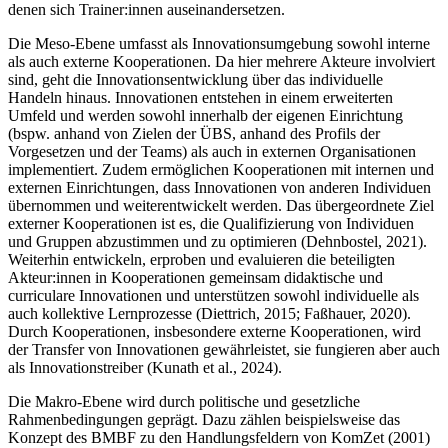
denen sich Trainer:innen auseinandersetzen.
Die Meso-Ebene umfasst als Innovationsumgebung sowohl interne
als auch externe Kooperationen. Da hier mehrere Akteure involviert
sind, geht die Innovationsentwicklung über das individuelle
Handeln hinaus. Innovationen entstehen in einem erweiterten
Umfeld und werden sowohl innerhalb der eigenen Einrichtung
(bspw. anhand von Zielen der ÜBS, anhand des Profils der
Vorgesetzen und der Teams) als auch in externen Organisationen
implementiert. Zudem ermöglichen Kooperationen mit internen und
externen Einrichtungen, dass Innovationen von anderen Individuen
übernommen und weiterentwickelt werden. Das übergeordnete Ziel
externer Kooperationen ist es, die Qualifizierung von Individuen
und Gruppen abzustimmen und zu optimieren (Dehnbostel, 2021).
Weiterhin entwickeln, erproben und evaluieren die beteiligten
Akteur:innen in Kooperationen gemeinsam didaktische und
curriculare Innovationen und unterstützen sowohl individuelle als
auch kollektive Lernprozesse (Diettrich, 2015; Faßhauer, 2020).
Durch Kooperationen, insbesondere externe Kooperationen, wird
der Transfer von Innovationen gewährleistet, sie fungieren aber auch
als Innovationstreiber (Kunath et al., 2024).
Die Makro-Ebene wird durch politische und gesetzliche
Rahmenbedingungen geprägt. Dazu zählen beispielsweise das
Konzept des BMBF zu den Handlungsfeldern von KomZet (2001)