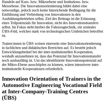
Handeln auf Kurs- bzw. Mikroebene und Institutions- bzw.
Mesoebene. Die Innovationsorientierung bildet dabei eine
notwendige, jedoch noch keine hinreichende Bedingung für die
Einführung und Verbreitung von Innovationen in den
Ausbildungsbetrieben selbst. Ziel des Beitrags ist die Erfassung
eines Teilpotenzials für Innovation, nicht des Innovationstransfers
selbst. Im Fokus steht hierbei die Fahrzeugtechnik, ein zentrales
ÜBS-Feld, welches stark von technologischen Umbrüchen betroffen
ist.
Trainer:innen in ÜBS weisen einerseits eine Innovationorientierung
in fachlichen und didaktischen Bereichen auf. Es besteht jedoch
Entwicklungsbedarf bei der inter-institutionellen Kooperation,
weshalb anzunehmen ist, dass das Potenzial für Innovationstransfer
noch ausbaufähig ist. Um das identifizierte Innovationspotenzial auf
der Mikro-Ebene ausschöpfen zu können, wären intensivere inter-
institutionelle Kooperationen erforderlich.
Innovation Orientation of Trainers in the
Automotive Engineering Vocational Field
at Inter-Company-Training Centres
(ÜBS)