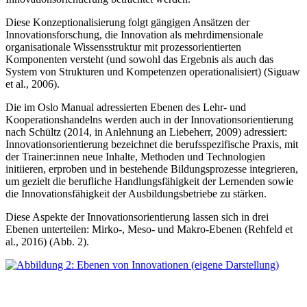
Diese Konzeptionalisierung folgt gängigen Ansätzen der
Innovationsforschung, die Innovation als mehrdimensionale
organisationale Wissensstruktur mit prozessorientierten
Komponenten versteht (und sowohl das Ergebnis als auch das
System von Strukturen und Kompetenzen operationalisiert) (Siguaw
et al., 2006).
Die im Oslo Manual adressierten Ebenen des Lehr- und
Kooperationshandelns werden auch in der Innovationsorientierung
nach Schültz (2014, in Anlehnung an Liebeherr, 2009) adressiert:
Innovationsorientierung bezeichnet die berufsspezifische Praxis, mit
der Trainer:innen neue Inhalte, Methoden und Technologien
initiieren, erproben und in bestehende Bildungsprozesse integrieren,
um gezielt die berufliche Handlungsfähigkeit der Lernenden sowie
die Innovationsfähigkeit der Ausbildungsbetriebe zu stärken.
Diese Aspekte der Innovationsorientierung lassen sich in drei
Ebenen unterteilen: Mirko-, Meso- und Makro-Ebenen (Rehfeld et
al., 2016) (Abb. 2).