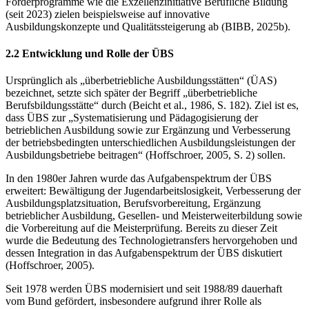
Förderprogramme wie die Exzellenzinitiative Berufliche Bildung
(seit 2023) zielen beispielsweise auf innovative
Ausbildungskonzepte und Qualitätssteigerung ab (BIBB, 2025b).
2.2 Entwicklung und Rolle der ÜBS
Ursprünglich als „überbetriebliche Ausbildungsstätten“ (ÜAS)
bezeichnet, setzte sich später der Begriff „überbetriebliche
Berufsbildungsstätte“ durch (Beicht et al., 1986, S. 182). Ziel ist es,
dass ÜBS zur „Systematisierung und Pädagogisierung der
betrieblichen Ausbildung sowie zur Ergänzung und Verbesserung
der betriebsbedingten unterschiedlichen Ausbildungsleistungen der
Ausbildungsbetriebe beitragen“ (Hoffschroer, 2005, S. 2) sollen.
In den 1980er Jahren wurde das Aufgabenspektrum der ÜBS
erweitert: Bewältigung der Jugendarbeitslosigkeit, Verbesserung der
Ausbildungsplatzsituation, Berufsvorbereitung, Ergänzung
betrieblicher Ausbildung, Gesellen- und Meisterweiterbildung sowie
die Vorbereitung auf die Meisterprüfung. Bereits zu dieser Zeit
wurde die Bedeutung des Technologietransfers hervorgehoben und
dessen Integration in das Aufgabenspektrum der ÜBS diskutiert
(Hoffschroer, 2005).
Seit 1978 werden ÜBS modernisiert und seit 1988/89 dauerhaft
vom Bund gefördert, insbesondere aufgrund ihrer Rolle als