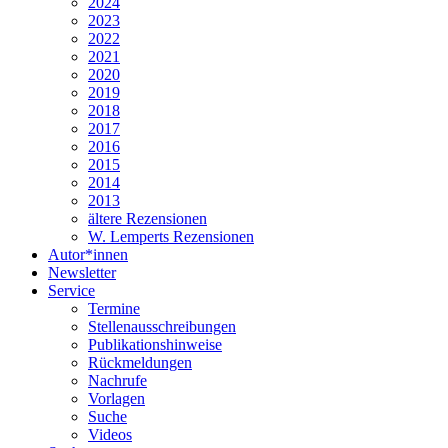
2024
2023
2022
2021
2020
2019
2018
2017
2016
2015
2014
2013
ältere Rezensionen
W. Lemperts Rezensionen
Autor*innen
Newsletter
Service
Termine
Stellenausschreibungen
Publikationshinweise
Rückmeldungen
Nachrufe
Vorlagen
Suche
Videos