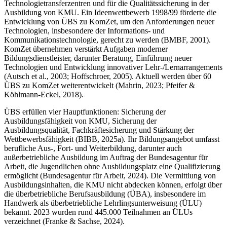
Technologietransferzentren und für die Qualitätssicherung in der
Ausbildung von KMU. Ein Ideenwettbewerb 1998/99 förderte die
Entwicklung von ÜBS zu KomZet, um den Anforderungen neuer
Technologien, insbesondere der Informations- und
Kommunikationstechnologie, gerecht zu werden (BMBF, 2001).
KomZet übernehmen verstärkt Aufgaben moderner
Bildungsdienstleister, darunter Beratung, Einführung neuer
Technologien und Entwicklung innovativer Lehr-/Lernarrangements
(Autsch et al., 2003; Hoffschroer, 2005). Aktuell werden über 60
ÜBS zu KomZet weiterentwickelt (Mahrin, 2023; Pfeifer &
Köhlmann-Eckel, 2018).
ÜBS erfüllen vier Hauptfunktionen: Sicherung der
Ausbildungsfähigkeit von KMU, Sicherung der
Ausbildungsqualität, Fachkräftesicherung und Stärkung der
Wettbewerbsfähigkeit (BIBB, 2025a). Ihr Bildungsangebot umfasst
berufliche Aus-, Fort- und Weiterbildung, darunter auch
außerbetriebliche Ausbildung im Auftrag der Bundesagentur für
Arbeit, die Jugendlichen ohne Ausbildungsplatz eine Qualifizierung
ermöglicht (Bundesagentur für Arbeit, 2024). Die Vermittlung von
Ausbildungsinhalten, die KMU nicht abdecken können, erfolgt über
die überbetriebliche Berufsausbildung (ÜBA), insbesondere im
Handwerk als überbetriebliche Lehrlingsunterweisung (ÜLU)
bekannt. 2023 wurden rund 445.000 Teilnahmen an ÜLUs
verzeichnet (Franke & Sachse, 2024).