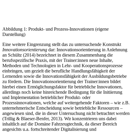
Abbildung 1: Produkt- und Prozess-Innovationen (eigene
Darstellung)
Eine weitere Eingrenzung stellt das zu untersuchende Konstrukt
Innovationsorientierung
dar: Innovationsorientierung in Anlehnung
an Schültz (2014) bezeichnet in diesem Zusammenhang die
berufsspezifische Praxis, mit der Trainer:innen neue Inhalte,
Methoden und Technologien in Lehr- und Kooperationsprozesse
einbringen, um gezielt die berufliche Handlungsfähigkeit der
Lernenden sowie die Innovationsfähigkeit der Ausbildungsbetriebe
zu fördern. Die Innovationsorientierung der Trainer:innen bildet
hierbei einen Ermöglichungsfaktor für betriebliche Innovationen,
allerdings noch keine hinreichende Bedingung für die Initiierung
und Implementation betrieblicher Produkt- oder
Prozessinnovationen, welche auf weitergehende Faktoren – wie z.B.
unternehmerische Entscheidung sowie betriebliche Ressourcen –
angewiesen sind, die in dieser Untersuchung nicht betrachtet werden
(Trillig & Blaeser-Benfer, 2013). Wir konzentrieren uns dabei
inhaltlich auf die Domäne Fahrzeugtechnik, da dieser Bereich
angesichts u.a. fortschreitender Digitalisierung und