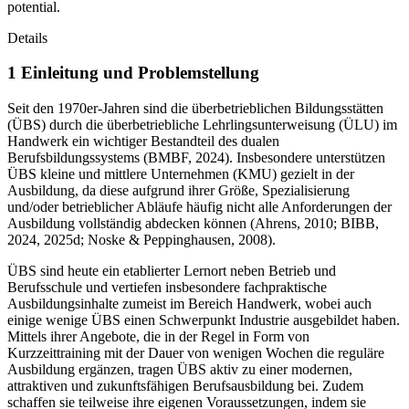
potential.
Details
1 Einleitung und Problemstellung
Seit den 1970er-Jahren sind die überbetrieblichen Bildungsstätten
(ÜBS) durch die überbetriebliche Lehrlingsunterweisung (ÜLU) im
Handwerk ein wichtiger Bestandteil des dualen
Berufsbildungssystems (BMBF, 2024). Insbesondere unterstützen
ÜBS kleine und mittlere Unternehmen (KMU) gezielt in der
Ausbildung, da diese aufgrund ihrer Größe, Spezialisierung
und/oder betrieblicher Abläufe häufig nicht alle Anforderungen der
Ausbildung vollständig abdecken können (Ahrens, 2010; BIBB,
2024, 2025d; Noske & Peppinghausen, 2008).
ÜBS sind heute ein etablierter Lernort neben Betrieb und
Berufsschule und vertiefen insbesondere fachpraktische
Ausbildungsinhalte zumeist im Bereich Handwerk, wobei auch
einige wenige ÜBS einen Schwerpunkt Industrie ausgebildet haben.
Mittels ihrer Angebote, die in der Regel in Form von
Kurzzeittraining mit der Dauer von wenigen Wochen die reguläre
Ausbildung ergänzen, tragen ÜBS aktiv zu einer modernen,
attraktiven und zukunftsfähigen Berufsausbildung bei. Zudem
schaffen sie teilweise ihre eigenen Voraussetzungen, indem sie