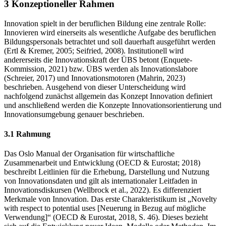
3 Konzeptioneller Rahmen
Innovation spielt in der beruflichen Bildung eine zentrale Rolle:
Innovieren wird einerseits als wesentliche Aufgabe des beruflichen
Bildungspersonals betrachtet und soll dauerhaft ausgeführt werden
(Ertl & Kremer, 2005; Seifried, 2008). Institutionell wird
andererseits die Innovationskraft der ÜBS betont (Enquete-
Kommission, 2021) bzw. ÜBS werden als Innovationslabore
(Schreier, 2017) und Innovationsmotoren (Mahrin, 2023)
beschrieben. Ausgehend von dieser Unterscheidung wird
nachfolgend zunächst allgemein das Konzept Innovation definiert
und anschließend werden die Konzepte Innovationsorientierung und
Innovationsumgebung genauer beschrieben.
3.1 Rahmung
Das Oslo Manual der Organisation für wirtschaftliche
Zusammenarbeit und Entwicklung (OECD & Eurostat; 2018)
beschreibt Leitlinien für die Erhebung, Darstellung und Nutzung
von Innovationsdaten und gilt als internationaler Leitfaden in
Innovationsdiskursen (Wellbrock et al., 2022). Es differenziert
Merkmale von Innovation. Das erste Charakteristikum ist „Novelty
with respect to potential uses [Neuerung in Bezug auf mögliche
Verwendung]“ (OECD & Eurostat, 2018, S. 46). Dieses bezieht