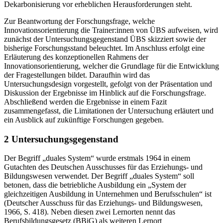
Dekarbonisierung vor erheblichen Herausforderungen steht.
Zur Beantwortung der Forschungsfrage, welche
Innovationsorientierung die Trainer:innen von ÜBS aufweisen, wird
zunächst der Untersuchungsgegenstand ÜBS skizziert sowie der
bisherige Forschungsstand beleuchtet. Im Anschluss erfolgt eine
Erläuterung des konzeptionellen Rahmens der
Innovationsorientierung, welcher die Grundlage für die Entwicklung
der Fragestellungen bildet. Daraufhin wird das
Untersuchungsdesign vorgestellt, gefolgt von der Präsentation und
Diskussion der Ergebnisse im Hinblick auf die Forschungsfrage.
Abschließend werden die Ergebnisse in einem Fazit
zusammengefasst, die Limitationen der Untersuchung erläutert und
ein Ausblick auf zukünftige Forschungen gegeben.
2 Untersuchungsgegenstand
Der Begriff „duales System“ wurde erstmals 1964 in einem
Gutachten des Deutschen Ausschusses für das Erziehungs- und
Bildungswesen verwendet. Der Begriff „duales System“ soll
betonen, dass die betriebliche Ausbildung ein „System der
gleichzeitigen Ausbildung in Unternehmen und Berufsschulen“ ist
(Deutscher Ausschuss für das Erziehungs- und Bildungswesen,
1966, S. 418). Neben diesen zwei Lernorten nennt das
Berufsbildungsgesetz (BBiG) als weiteren Lernort