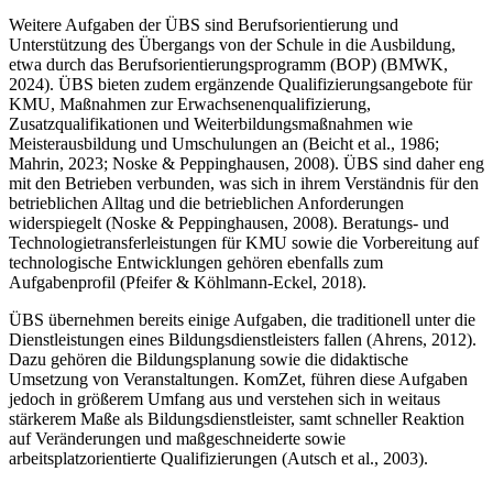
Weitere Aufgaben der ÜBS sind Berufsorientierung und
Unterstützung des Übergangs von der Schule in die Ausbildung,
etwa durch das Berufsorientierungsprogramm (BOP) (BMWK,
2024). ÜBS bieten zudem ergänzende Qualifizierungsangebote für
KMU, Maßnahmen zur Erwachsenenqualifizierung,
Zusatzqualifikationen und Weiterbildungsmaßnahmen wie
Meisterausbildung und Umschulungen an (Beicht et al., 1986;
Mahrin, 2023; Noske & Peppinghausen, 2008). ÜBS sind daher eng
mit den Betrieben verbunden, was sich in ihrem Verständnis für den
betrieblichen Alltag und die betrieblichen Anforderungen
widerspiegelt (Noske & Peppinghausen, 2008). Beratungs- und
Technologietransferleistungen für KMU sowie die Vorbereitung auf
technologische Entwicklungen gehören ebenfalls zum
Aufgabenprofil (Pfeifer & Köhlmann-Eckel, 2018).
ÜBS übernehmen bereits einige Aufgaben, die traditionell unter die
Dienstleistungen eines Bildungsdienstleisters fallen (Ahrens, 2012).
Dazu gehören die Bildungsplanung sowie die didaktische
Umsetzung von Veranstaltungen. KomZet, führen diese Aufgaben
jedoch in größerem Umfang aus und verstehen sich in weitaus
stärkerem Maße als Bildungsdienstleister, samt schneller Reaktion
auf Veränderungen und maßgeschneiderte sowie
arbeitsplatzorientierte Qualifizierungen (Autsch et al., 2003).