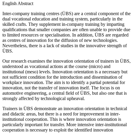
English Abstract
Inter-company training centres (ÜBS) are a central component of the
dual vocational education and training system, particularly in the
skilled crafts. They supplement in-company training by imparting
qualifications that smaller companies are often unable to provide due
to limited resources or specialisation. In addition, ÜBS are regarded
as centres of innovation for the diffusion of new technologies.
Nevertheless, there is a lack of studies in the innovative strength of
ÜBS.
Our research examines the innovation orientation of trainers in ÜBS,
understood as vocational actions at the course (micro) and
institutional (meso) levels. Innovation orientation is a necessary but
not sufficient condition for the introduction and dissemination of
workplace innovation. The aim is to identify a partial potential for
innovation, not the transfer of innovation itself. The focus is on
automotive engineering, a central field of ÜBS, but also one that is
strongly affected by technological upheaval.
Trainers in ÜBS demonstrate an innovation orientation in technical
and didactic areas, but there is a need for improvement in inter-
institutional cooperation. This is where innovation orientation is
particularly important for transfer. More intensive inter-institutional
cooperation is necessary to exploit the identified innovation