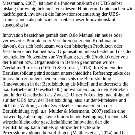
Messmann, 2007), ist über die Innovationskraft der ÜBS selbst
bislang nur wenig bekannt. Vor diesem Hintergrund untersuchen wir
nachfolgend, inwieweit die Innovationsorientierung der ÜBS-
Trainer:innen als potenzieller Treiber dieser Innovationskraft
ausgeprägt ist.
Innovation bezeichnet gemäß dem Oslo Manual ein neues oder
verbessertes Produkt oder Verfahren (oder eine Kombination
davon), das sich bedeutsam von den bisherigen Produkten oder
Verfahren einer Einheit bzw. Organisation unterscheidet und das den
potenziellen Nutzenden zur Verfügung gestellt (Produkt) oder von
der Einheit bzw. Organisation in Betrieb genommen wurde
(Verfahren/Prozess) (OECD & Eurostat, 2018). Im Kontext der
Berufsausbildung sind sodann unterschiedliche Referenzpunkte der
Innovation zu unterscheiden: einerseits die Berufsbildung
(Innovationen in der Berufsbildung als Mittel) und andererseits die
u.a. Betriebe und Gesellschaft (Innovationen u.a. in den Betrieben
und in der Gesellschaft als Zweck). Unser Fokus liegt nachfolgend
auf der ÜBS bzw. der Berufsbildung, also auf der Mittelseite und
nicht der Wirkungs- oder Zweckseite. Innovationen in der
Berufsbildung (vgl. u.a. Mulder & Messmann, 2007) stellen eine
notwendige allerdings keine hinreichende Bedingung für eine z.B.
wirtschaftliche oder gesellschaftliche Innovation dar: die
Berufsbildung kann mittels qualifizierter Fachkräfte
Prozessinnovationen hervorbringen (Matthies et al., 2024) und hat